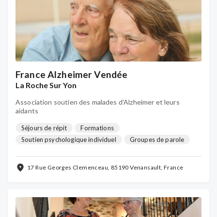
France Alzheimer Vendée
La Roche Sur Yon
Association soutien des malades d'Alzheimer et leurs
aidants
Séjours de répit
Formations
Soutien psychologique individuel
Groupes de parole
Halte répit
Activités détente & bien-être
17 Rue Georges Clemenceau, 85190 Venansault, France