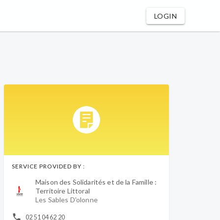
LOGIN
SERVICE PROVIDED BY :
Maison des Solidarités et de la Famille :
Territoire Littoral
Les Sables D'olonne
02 51 04 62 20