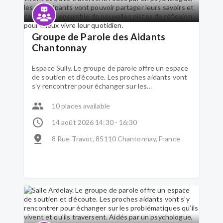
Groupe de Parole des Aidants
Chantonnay
Espace Sully. Le groupe de parole offre un espace
de soutien et d’écoute. Les proches aidants vont
s’y rencontrer pour échanger sur les
problématiques qu’ils vivent et qu’ils traversent.
Aidés par un psychologue, les participants vont
10 places available
pouvoir partager leurs savoirs et construire
ensemble de nouvelles pistes de réflexion pour
14 août 2026 14:30 - 16:30
mieux vivre leur quotidien.
8 Rue Travot, 85110 Chantonnay, France