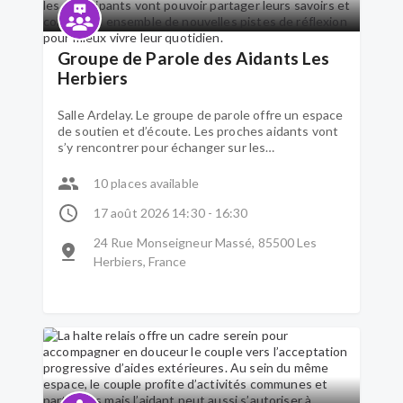
Groupe de Parole des Aidants Les
Herbiers
Salle Ardelay. Le groupe de parole offre un espace
de soutien et d’écoute. Les proches aidants vont
s’y rencontrer pour échanger sur les
problématiques qu’ils vivent et qu’ils traversent.
Aidés par un psychologue, les participants vont
10 places available
pouvoir partager leurs savoirs et construire
ensemble de nouvelles pistes de réflexion pour
17 août 2026 14:30 - 16:30
mieux vivre leur quotidien.
24 Rue Monseigneur Massé, 85500 Les
Herbiers, France