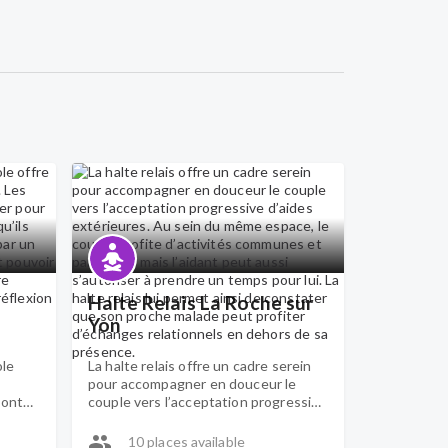
Halte Relais La Roche sur
Yon
ole
La halte relais offre un cadre serein
pour accompagner en douceur le
vont
couple vers l’acceptation progressive
r les
d’aides extérieures. Au sein du même
qu’ils
espace, le couple profite d’activités
10 places available