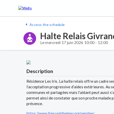
Access the schedule
Halte Relais Givran
Le mercredi 17 juin 2026 10:00 - 12:00
Description
Résidence Les Iris. La halte relais offre un cadre 
l’acceptation progressive d’aides extérieures. Au s
communes et partagées mais l’aidant peut aussi s’au
permet ainsi de constater que son proche malade pe
présence.
https://www.francealzheimer.org/vendee/