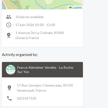
Leaflet
10 places available
17 juin 2026 10:00 - 12:00
1 Avenue De La Chénaie, 85800
Givrand, France
Activity organized by:
France Alzheimer Vendée
-
La Roche
Sur Yon
17 Rue Georges Clemenceau, 85190
Venansault, France
0251437105