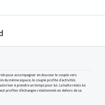
d
serein pour accompagner en douceur le couple vers
ein du même espace, le couple profite d’activités
toriser à prendre un temps pour lui. La halte relais lui
ut profiter d’échanges relationnels en dehors de sa