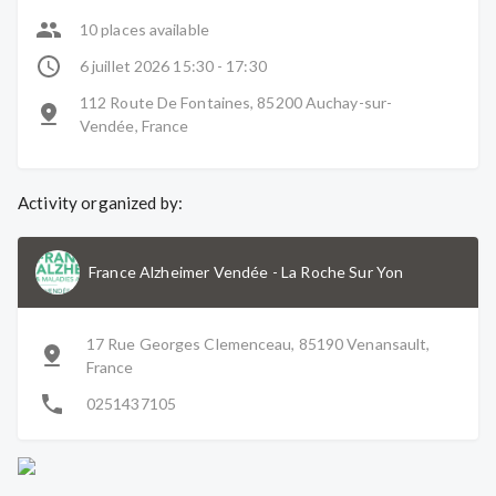
10 places available
6 juillet 2026 15:30 - 17:30
112 Route De Fontaines, 85200 Auchay-sur-
Vendée, France
Activity organized by:
France Alzheimer Vendée
-
La Roche Sur Yon
17 Rue Georges Clemenceau, 85190 Venansault,
France
0251437105