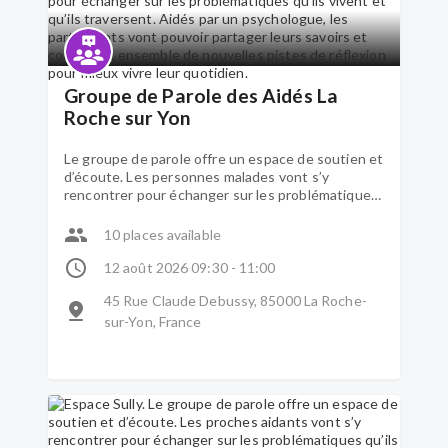
Groupe de Parole des Aidés La
Roche sur Yon
Le groupe de parole offre un espace de soutien et
d’écoute. Les personnes malades vont s’y
rencontrer pour échanger sur les problématiques
qu’ils vivent et qu’ils traversent. Aidés par un
psychologue, les participants vont pouvoir
10 places available
partager leurs savoirs et construire ensemble de
nouvelles pistes de réflexion pour mieux vivre leur
12 août 2026 09:30 - 11:00
quotidien.
45 Rue Claude Debussy, 85000 La Roche-
sur-Yon, France