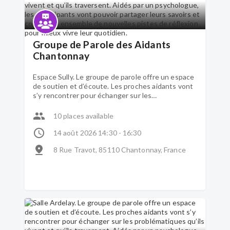
Groupe de Parole des Aidants
Chantonnay
Espace Sully. Le groupe de parole offre un espace
de soutien et d’écoute. Les proches aidants vont
s’y rencontrer pour échanger sur les
problématiques qu’ils vivent et qu’ils traversent.
Aidés par un psychologue, les participants vont
10 places available
pouvoir partager leurs savoirs et construire
ensemble de nouvelles pistes de réflexion pour
14 août 2026 14:30 - 16:30
mieux vivre leur quotidien.
8 Rue Travot, 85110 Chantonnay, France