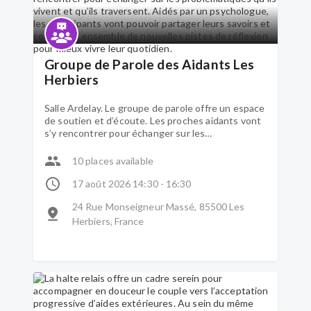
Groupe de Parole des Aidants Les
Herbiers
Salle Ardelay. Le groupe de parole offre un espace
de soutien et d’écoute. Les proches aidants vont
s’y rencontrer pour échanger sur les
problématiques qu’ils vivent et qu’ils traversent.
Aidés par un psychologue, les participants vont
10 places available
pouvoir partager leurs savoirs et construire
ensemble de nouvelles pistes de réflexion pour
17 août 2026 14:30 - 16:30
mieux vivre leur quotidien.
24 Rue Monseigneur Massé, 85500 Les
Herbiers, France