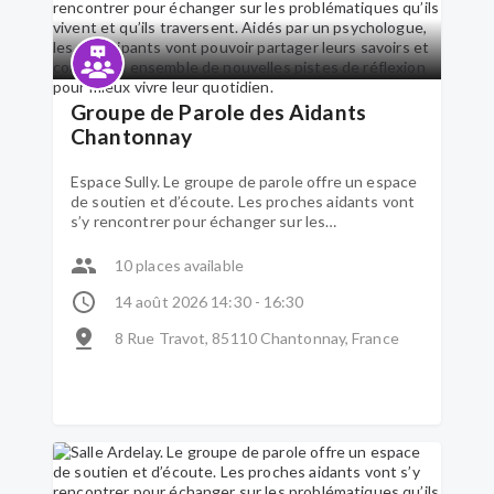
Groupe de Parole des Aidants
Chantonnay
Espace Sully. Le groupe de parole offre un espace
de soutien et d’écoute. Les proches aidants vont
s’y rencontrer pour échanger sur les
problématiques qu’ils vivent et qu’ils traversent.
Aidés par un psychologue, les participants vont
10 places available
pouvoir partager leurs savoirs et construire
ensemble de nouvelles pistes de réflexion pour
14 août 2026 14:30 - 16:30
mieux vivre leur quotidien.
8 Rue Travot, 85110 Chantonnay, France