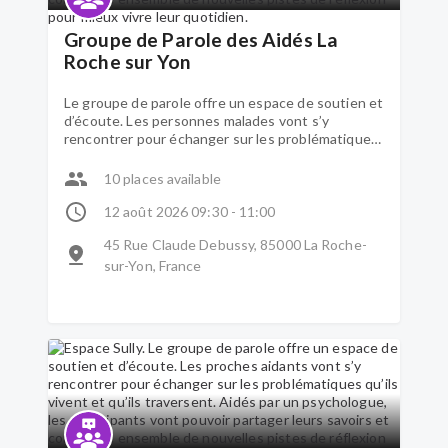
Groupe de Parole des Aidés La
Roche sur Yon
Le groupe de parole offre un espace de soutien et
d’écoute. Les personnes malades vont s’y
rencontrer pour échanger sur les problématiques
qu’ils vivent et qu’ils traversent. Aidés par un
psychologue, les participants vont pouvoir
10 places available
partager leurs savoirs et construire ensemble de
nouvelles pistes de réflexion pour mieux vivre leur
12 août 2026 09:30 - 11:00
quotidien.
45 Rue Claude Debussy, 85000 La Roche-
sur-Yon, France