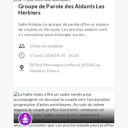
Groupe de Parole des Aidants Les
Herbiers
Salle Ardelay. Le groupe de parole offre un espace
de soutien et d’écoute. Les proches aidants vont
s’y rencontrer pour échanger sur les
problématiques qu’ils vivent et qu’ils traversent.
Aidés par un psychologue, les participants vont
10 places available
pouvoir partager leurs savoirs et construire
ensemble de nouvelles pistes de réflexion pour
17 août 2026 14:30 - 16:30
mieux vivre leur quotidien.
24 Rue Monseigneur Massé, 85500 Les
Herbiers, France