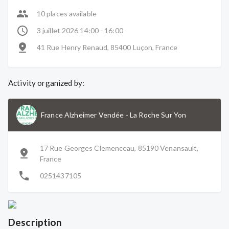
10 places available
3 juillet 2026 14:00 - 16:00
41 Rue Henry Renaud, 85400 Luçon, France
Activity organized by:
France Alzheimer Vendée
-
La Roche Sur Yon
17 Rue Georges Clemenceau, 85190 Venansault,
France
0251437105
Description