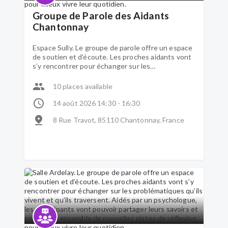
Groupe de Parole des Aidants
Chantonnay
Espace Sully. Le groupe de parole offre un espace
de soutien et d’écoute. Les proches aidants vont
s’y rencontrer pour échanger sur les
problématiques qu’ils vivent et qu’ils traversent.
Aidés par un psychologue, les participants vont
10 places available
pouvoir partager leurs savoirs et construire
ensemble de nouvelles pistes de réflexion pour
14 août 2026 14:30 - 16:30
mieux vivre leur quotidien.
8 Rue Travot, 85110 Chantonnay, France