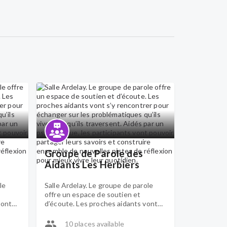
Groupe de Parole des
Aidants Les Herbiers
le
Salle Ardelay. Le groupe de parole
offre un espace de soutien et
vont
d’écoute. Les proches aidants vont
r les
s’y rencontrer pour échanger sur les
qu’ils
problématiques qu’ils vivent et qu’ils
10 places available