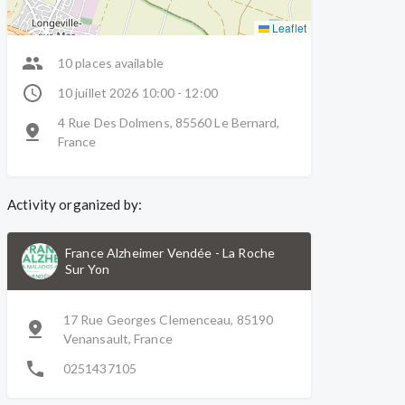
Leaflet
10 places available
10 juillet 2026 10:00 - 12:00
4 Rue Des Dolmens, 85560 Le Bernard,
France
Activity organized by:
France Alzheimer Vendée
-
La Roche
Sur Yon
17 Rue Georges Clemenceau, 85190
Venansault, France
0251437105