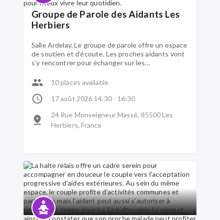
Groupe de Parole des Aidants Les
Herbiers
Salle Ardelay. Le groupe de parole offre un espace
de soutien et d’écoute. Les proches aidants vont
s’y rencontrer pour échanger sur les
problématiques qu’ils vivent et qu’ils traversent.
Aidés par un psychologue, les participants vont
10 places available
pouvoir partager leurs savoirs et construire
ensemble de nouvelles pistes de réflexion pour
17 août 2026 14:30 - 16:30
mieux vivre leur quotidien.
24 Rue Monseigneur Massé, 85500 Les
Herbiers, France