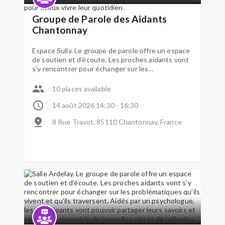
Groupe de Parole des Aidants
Chantonnay
Espace Sully. Le groupe de parole offre un espace
de soutien et d’écoute. Les proches aidants vont
s’y rencontrer pour échanger sur les
problématiques qu’ils vivent et qu’ils traversent.
Aidés par un psychologue, les participants vont
10 places available
pouvoir partager leurs savoirs et construire
ensemble de nouvelles pistes de réflexion pour
14 août 2026 14:30 - 16:30
mieux vivre leur quotidien.
8 Rue Travot, 85110 Chantonnay, France