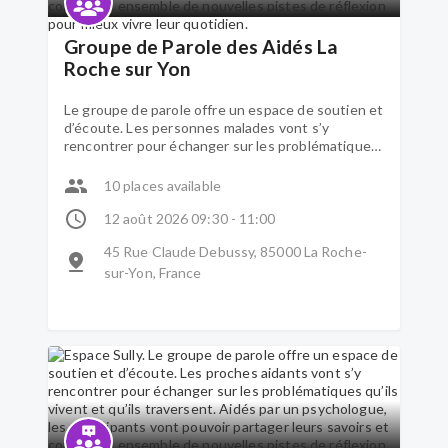
Groupe de Parole des Aidés La
Roche sur Yon
Le groupe de parole offre un espace de soutien et
d’écoute. Les personnes malades vont s’y
rencontrer pour échanger sur les problématiques
qu’ils vivent et qu’ils traversent. Aidés par un
psychologue, les participants vont pouvoir
10 places available
partager leurs savoirs et construire ensemble de
nouvelles pistes de réflexion pour mieux vivre leur
12 août 2026 09:30 - 11:00
quotidien.
45 Rue Claude Debussy, 85000 La Roche-
sur-Yon, France