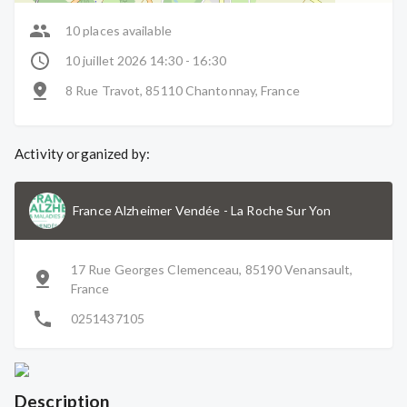
10 places available
10 juillet 2026 14:30 - 16:30
8 Rue Travot, 85110 Chantonnay, France
Activity organized by:
France Alzheimer Vendée
-
La Roche Sur Yon
17 Rue Georges Clemenceau, 85190 Venansault,
France
0251437105
Description